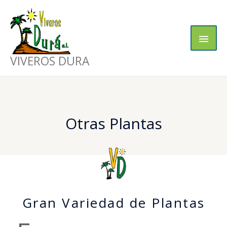
Ir
Men
al
contenido
princ
VIVEROS DURA
Otras Plantas
Gran Variedad de Plantas